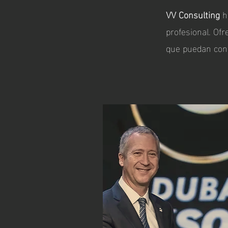
VV Consulting
ha
profesional. Of
que puedan con