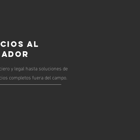
CIOS AL
GADOR
ero y legal hasta soluciones de
icios completos fuera del campo.