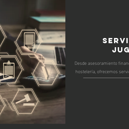
SERVI
JU
Desde asesoramiento financi
hostelería, ofrecemos serv