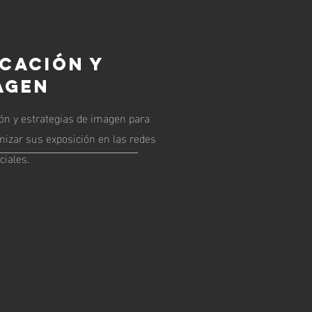
cación y
agen
n y estrategias de imagen para
mizar sus exposición en las redes
ciales.