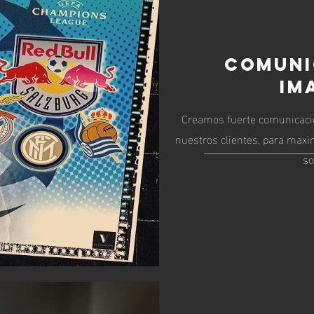
Comuni
im
Creamos fuerte comunicació
nuestros clientes, para maxi
so