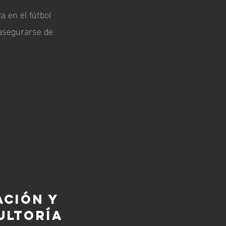
a en el fútbol
 asegurarse de
ACIÓN Y
ULTORÍA